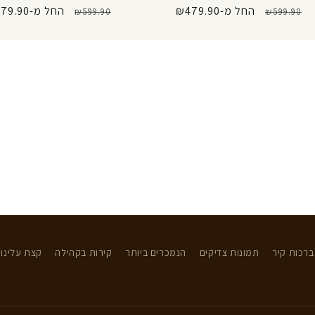
מחיר
מחיר
החל מ-₪479.90
מחיר
מחיר
החל מ-₪479.90
₪599.90
₪599.90
רגיל
מבצע
רגיל
מבצע
ברכות קיר
תמונות צדיקים
הנמכרים ביותר
קירות בקהילה
קצת עלינו