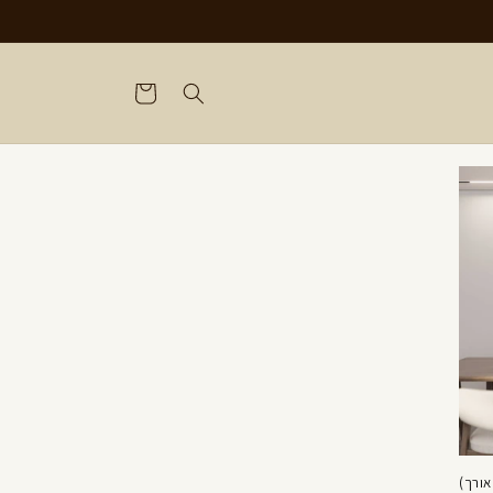
עגלת
קניות
אורך)