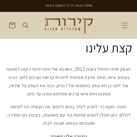
דילוג
20% הנחה לרגל השקת האתר
לתוכן
עגלת
קניות
קצת עלינו
העסק שלנו התחיל בשנת 2012, כשאבא שלי פתח סטודיו קטן למתנות
בעיצוב אישי, מתוך אהבה אמיתית להכניס קדושה וערכים לתוך הבית.
עוד לפני כן הוא עסק בתמונות של רבנים, ובנה את העסק על שירות,
אמינות ויחס אישי ערכים שמלווים אותנו עד היום.
האתר הוקם כדי להגיע ליותר בתים ולהפוך את העשייה הזו לנגישה
לכולם. כאן תוכלו למצוא אומנות קיר עם משמעות, בעיצוב נקי ומודרני,
שמכניסה נוכחות שקטה לבית.
המטרה שלנו פשוטה: